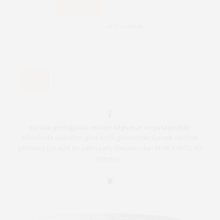
0351 ALLİYUM
Burada gördüğünüz renkler bilgisayar ve ya taşınabilir
cihazlarda orjinaline göre farklı görünebilir. Gerçek renkleri
görmeniz için size en yakın satış noktamızdan RENK KARTELASI
isteyiniz.