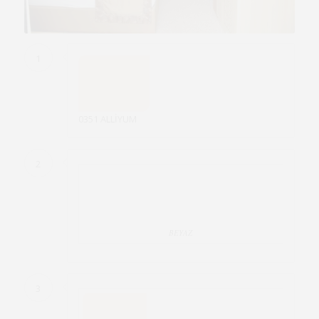
1
0351 ALLİYUM
2
BEYAZ
3