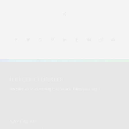
İLGI ÇEKICI LINKLER
Here are some interesting links for you! Enjoy your stay :)
SAYFALAR