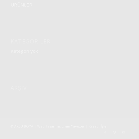
ÜRÜNLER
KATEGORILER
Kategori yok
ARŞIV
© AKSU BOYA | Web Tasarımı:
Emin Yavuzer | Kreatif İşler