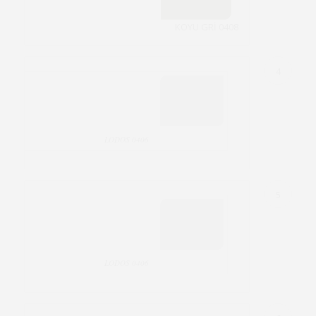
0408 KOYU GRİ
4
0406 LODOS
5
0406 LODOS