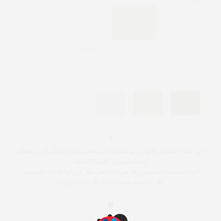
6
0407 GRİ
في حالة اختياركم للالوان من الكتلوجات نفضل بزيارتكم الى اقرب نقطة
مبيعاتنا وترون اللون الاصلية
لان الشاشات الكمبيوتر قد تفرجكم على غير عن الواقع لدا اطلبو من
اقرب نقطة مبيعاتنا الكارتلات ( الكتالوج )