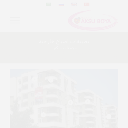
تطبيقات اصباغ خارجية
مجمعات سكنية
4
2
5
6
3
1